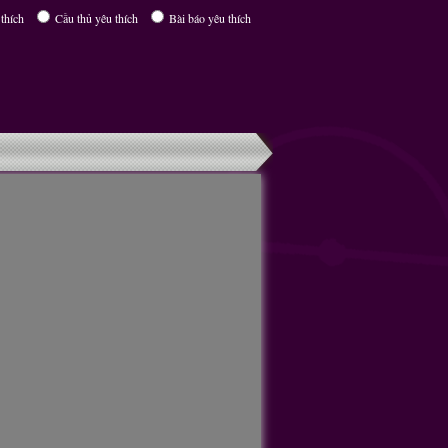
thích
Cầu thủ yêu thích
Bài báo yêu thích