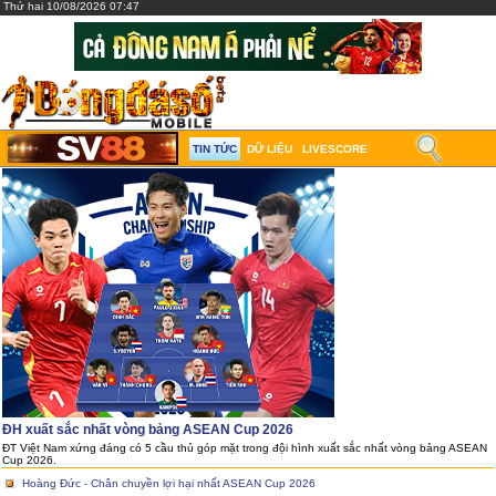
Thứ hai 10/08/2026 07:47
TIN TỨC
DỮ LIỆU
LIVESCORE
ĐH xuất sắc nhất vòng bảng ASEAN Cup 2026
ĐT Việt Nam xứng đáng có 5 cầu thủ góp mặt trong đội hình xuất sắc nhất vòng bảng ASEAN
Cup 2026.
Hoàng Đức - Chân chuyền lợi hại nhất ASEAN Cup 2026