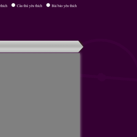
thích
Cầu thủ yêu thích
Bài báo yêu thích