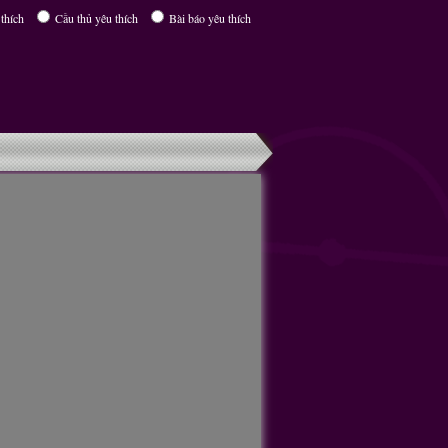
thích
Cầu thủ yêu thích
Bài báo yêu thích