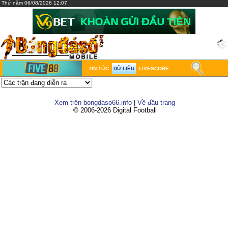
Thứ năm 06/08/2026 12:07
TIN TỨC
DỮ LIỆU
LIVESCORE
Xem trên bongdaso66.info
|
Về đầu trang
© 2006-2026 Digital Football