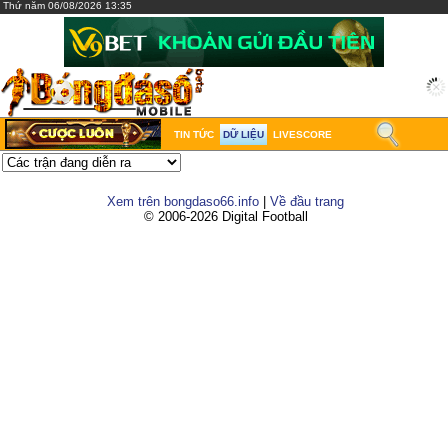
Thứ năm 06/08/2026 13:35
TIN TỨC
DỮ LIỆU
LIVESCORE
Xem trên bongdaso66.info
|
Về đầu trang
© 2006-2026 Digital Football