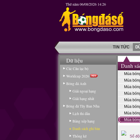
Thứ năm 06/08/2026 14:26
TIN TỨC
D
Dữ liệu
Danh sá
Các Câu lạc bộ
Mùa bón
Worldcup 2026
Mùa bón
Bóng đá Anh
Mùa bón
Giải ngoại hạng
Mùa bón
Giải hạng nhất
Mùa bón
Bóng đá Tây Ban Nha
Mùa bón
Lịch thi đấu
Mùa bón
Mùa bón
Bảng xếp hạng
Danh sách ghi bàn
Thống kê
Số độ