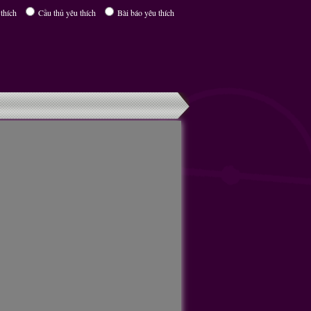
thích
Cầu thủ yêu thích
Bài báo yêu thích