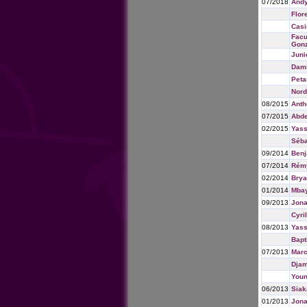
07/2018
Andy
Flor
Casi
Facu
Gonz
Juni
Dami
Peta
Nord
08/2015
Anth
07/2015
Abde
02/2015
Yass
Séba
09/2014
Benj
07/2014
Rémy
02/2014
Brya
01/2014
Mbay
09/2013
Jona
Cyri
08/2013
Yass
Bapt
07/2013
Marc
Djam
Youn
06/2013
Siak
01/2013
Jona