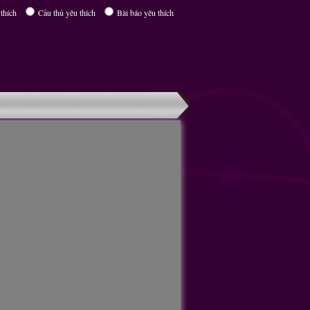
thích
Cầu thủ yêu thích
Bài báo yêu thích