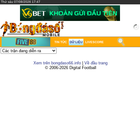
Thứ sáu 07/08/2026 17:47
TIN TỨC
DỮ LIỆU
LIVESCORE
Xem trên bongdaso66.info
|
Về đầu trang
© 2006-2026 Digital Football