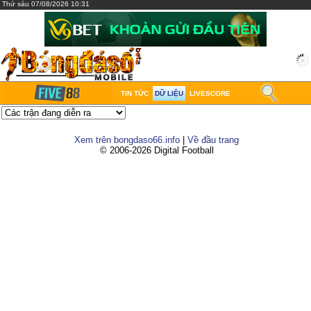
Thứ sáu 07/08/2026 10:31
TIN TỨC
DỮ LIỆU
LIVESCORE
Xem trên bongdaso66.info
|
Về đầu trang
© 2006-2026 Digital Football