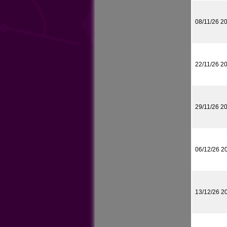
08/11/26 2
22/11/26 2
29/11/26 2
06/12/26 2
13/12/26 2