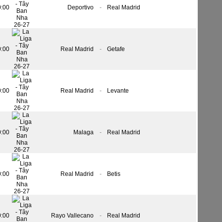
0:00
Deportivo
-
Real Madrid
0:00
Real Madrid
-
Getafe
0:00
Real Madrid
-
Levante
0:00
Malaga
-
Real Madrid
0:00
Real Madrid
-
Betis
0:00
Rayo Vallecano
-
Real Madrid