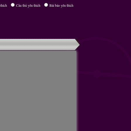
thích
Cầu thủ yêu thích
Bài báo yêu thích