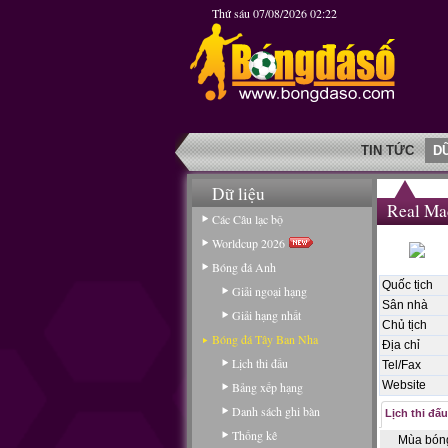
Thứ sáu 07/08/2026 02:22
TIN TỨC
D
Dữ liệu
Real Ma
Các Câu lạc bộ
Worldcup 2026
Bóng đá Anh
Quốc tịch
Giải ngoại hạng
Sân nhà
Giải hạng nhất
Chủ tịch
Bóng đá Tây Ban Nha
Địa chỉ
Lịch thi đấu
Tel/Fax
Website
Bảng xếp hạng
Danh sách ghi bàn
Lịch thi đấu
Thống kê
Mùa bón