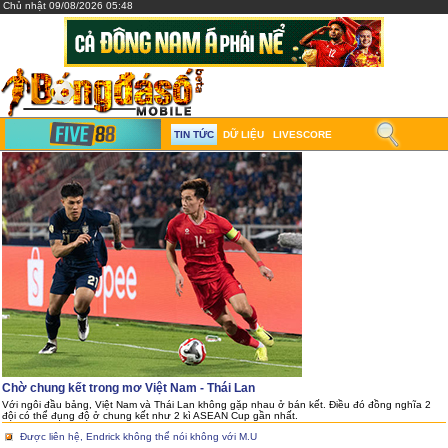
Chủ nhật 09/08/2026 05:48
TIN TỨC
DỮ LIỆU
LIVESCORE
Chờ chung kết trong mơ Việt Nam - Thái Lan
Với ngôi đầu bảng, Việt Nam và Thái Lan không gặp nhau ở bán kết. Điều đó đồng nghĩa 2
đội có thể đụng độ ở chung kết như 2 kì ASEAN Cup gần nhất.
Được liên hệ, Endrick không thể nói không với M.U