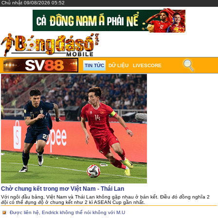
Chủ nhật 09/08/2026 05:52
TIN TỨC
DỮ LIỆU
LIVESCORE
Chờ chung kết trong mơ Việt Nam - Thái Lan
Với ngôi đầu bảng, Việt Nam và Thái Lan không gặp nhau ở bán kết. Điều đó đồng nghĩa 2
đội có thể đụng độ ở chung kết như 2 kì ASEAN Cup gần nhất.
Được liên hệ, Endrick không thể nói không với M.U