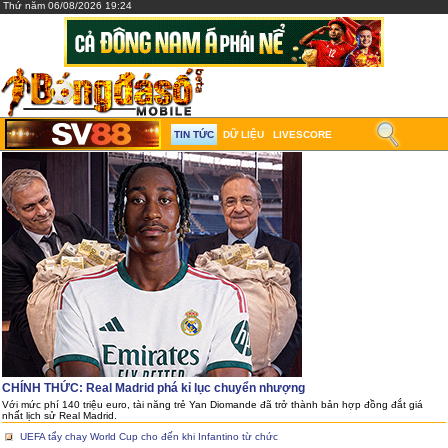
Thứ năm 06/08/2026 19:24
TIN TỨC
DỮ LIỆU
LIVESCORE
CHÍNH THỨC: Real Madrid phá kỉ lục chuyển nhượng
Với mức phí 140 triệu euro, tài năng trẻ Yan Diomande đã trở thành bản hợp đồng đắt giá
nhất lịch sử Real Madrid.
UEFA tẩy chay World Cup cho đến khi Infantino từ chức