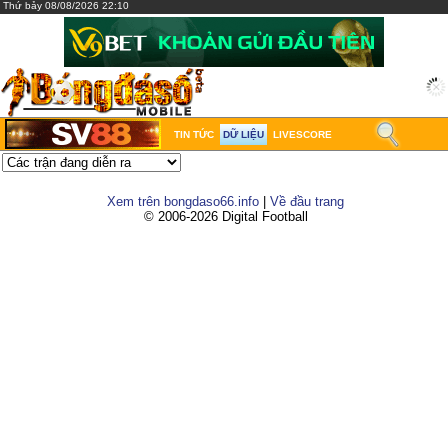
Thứ bảy 08/08/2026 22:10
TIN TỨC
DỮ LIỆU
LIVESCORE
Xem trên bongdaso66.info
|
Về đầu trang
© 2006-2026 Digital Football