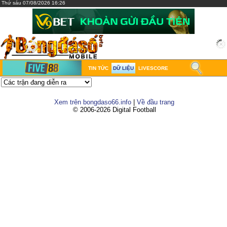
Thứ sáu 07/08/2026 16:26
TIN TỨC
DỮ LIỆU
LIVESCORE
Xem trên bongdaso66.info
|
Về đầu trang
© 2006-2026 Digital Football