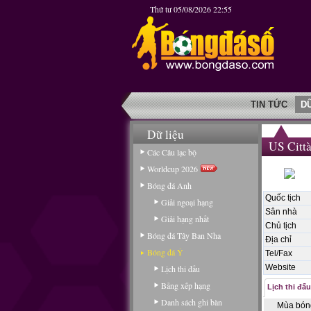
Thứ tư 05/08/2026 22:55
TIN TỨC
D
Dữ liệu
US Città
Các Câu lạc bộ
Worldcup 2026
Bóng đá Anh
Quốc tịch
Giải ngoại hạng
Sân nhà
Giải hạng nhất
Chủ tịch
Bóng đá Tây Ban Nha
Địa chỉ
Bóng đá Ý
Tel/Fax
Website
Lịch thi đấu
Bảng xếp hạng
Lịch thi đấu
Danh sách ghi bàn
Mùa bón