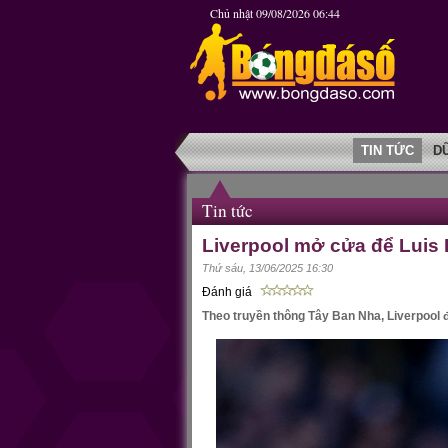
Chủ nhật 09/08/2026 06:44
TIN TỨC
D
Tin tức
Liverpool mở cửa để Luis 
Thứ sáu, 13/06/2025 16:30
Đánh giá
Theo truyền thông Tây Ban Nha, Liverpool 