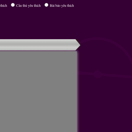
thích
Cầu thủ yêu thích
Bài báo yêu thích