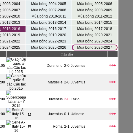
g 2003-2004
Mùa bóng 2004-2005
Mùa bóng 2005-2006
g 2006-2007
Mùa bóng 2007-2008
Mùa bóng 2008-2009
g 2009-2010
Mùa bóng 2010-2011
Mùa bóng 2011-2012
g 2012-2013
Mùa bóng 2013-2014
Mùa bóng 2014-2015
g 2015-2016
Mùa bóng 2016-2017
Mùa bóng 2017-2018
g 2018-2019
Mùa bóng 2019-2020
Mùa bóng 2020-2021
g 2021-2022
Mùa bóng 2022-2023
Mùa bóng 2023-2024
g 2024-2025
Mùa bóng 2025-2026
Mùa bóng 2026-2027
Trận đấu
:05
Dortmund
2-0
Juventus
:00
Marseille
2-0
Juventus
:00
Juventus
2-0
Lazio
:00
Juventus
0-1
Udinese
:00
Roma
2-1
Juventus