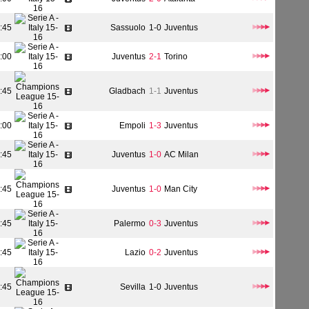
:45
Sassuolo
1-0
Juventus
:00
Juventus
2-1
Torino
:45
Gladbach
1-1
Juventus
:00
Empoli
1-3
Juventus
:45
Juventus
1-0
AC Milan
:45
Juventus
1-0
Man City
:45
Palermo
0-3
Juventus
:45
Lazio
0-2
Juventus
:45
Sevilla
1-0
Juventus