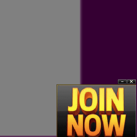
?n
?�ng