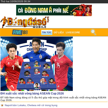
Thứ hai 10/08/2026 06:34
TIN TỨC
DỮ LIỆU
LIVESCORE
ĐH xuất sắc nhất vòng bảng ASEAN Cup 2026
ĐT Việt Nam xứng đáng có 5 cầu thủ góp mặt trong đội hình xuất sắc nhất vòng bảng ASEAN
Cup 2026.
Napoli bán Lukaku, Chelsea mở cờ trong bụng