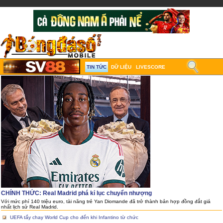
TIN TỨC
DỮ LIỆU
LIVESCORE
CHÍNH THỨC: Real Madrid phá kỉ lục chuyển nhượng
Với mức phí 140 triệu euro, tài năng trẻ Yan Diomande đã trở thành bản hợp đồng đắt giá
nhất lịch sử Real Madrid.
UEFA tẩy chay World Cup cho đến khi Infantino từ chức