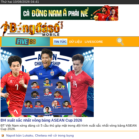
Thứ hai 10/08/2026 04:41
TIN TỨC
DỮ LIỆU
LIVESCORE
ĐH xuất sắc nhất vòng bảng ASEAN Cup 2026
ĐT Việt Nam xứng đáng có 5 cầu thủ góp mặt trong đội hình xuất sắc nhất vòng bảng ASEAN
Cup 2026.
Napoli bán Lukaku, Chelsea mở cờ trong bụng