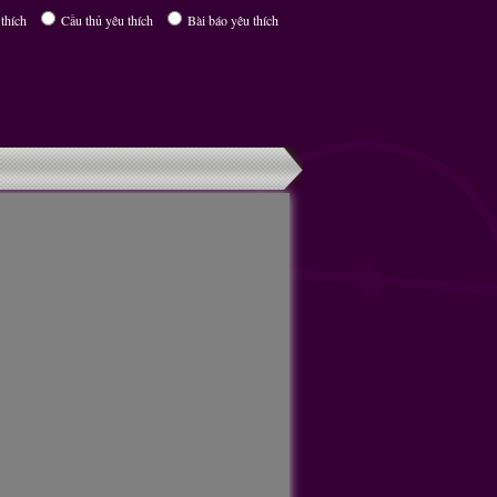
thích
Cầu thủ yêu thích
Bài báo yêu thích