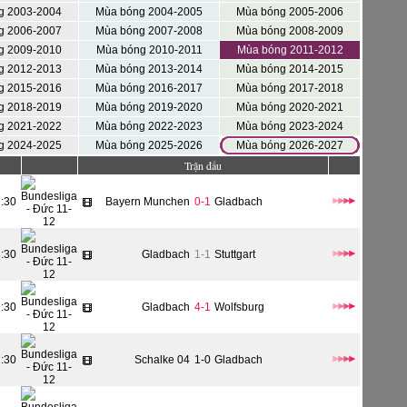
g 2003-2004
Mùa bóng 2004-2005
Mùa bóng 2005-2006
g 2006-2007
Mùa bóng 2007-2008
Mùa bóng 2008-2009
g 2009-2010
Mùa bóng 2010-2011
Mùa bóng 2011-2012
g 2012-2013
Mùa bóng 2013-2014
Mùa bóng 2014-2015
g 2015-2016
Mùa bóng 2016-2017
Mùa bóng 2017-2018
g 2018-2019
Mùa bóng 2019-2020
Mùa bóng 2020-2021
g 2021-2022
Mùa bóng 2022-2023
Mùa bóng 2023-2024
g 2024-2025
Mùa bóng 2025-2026
Mùa bóng 2026-2027
Trận đấu
2:30
Bayern Munchen
0-1
Gladbach
3:30
Gladbach
1-1
Stuttgart
1:30
Gladbach
4-1
Wolfsburg
2:30
Schalke 04
1-0
Gladbach