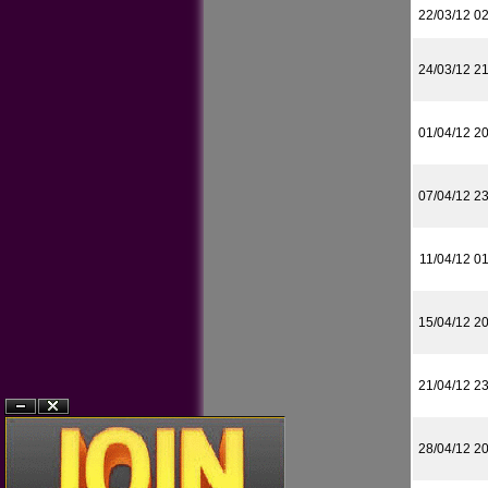
22/03/12 0
24/03/12 2
01/04/12 2
07/04/12 2
11/04/12 0
15/04/12 2
21/04/12 2
?n
?�ng
28/04/12 2