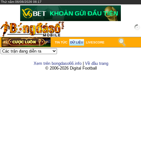
Thứ năm 06/08/2026 06:17
TIN TỨC
DỮ LIỆU
LIVESCORE
Xem trên bongdaso66.info
|
Về đầu trang
© 2006-2026 Digital Football