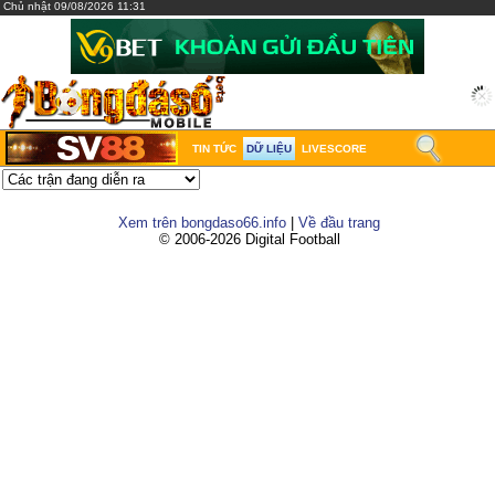
Chủ nhật 09/08/2026 11:31
TIN TỨC
DỮ LIỆU
LIVESCORE
Xem trên bongdaso66.info
|
Về đầu trang
© 2006-2026 Digital Football