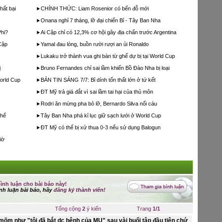
hất bại
CHÍNH THỨC: Liam Rosenior có bến đỗ mới
Onana nghỉ 7 tháng, lỡ đại chiến Bỉ - Tây Ban Nha
Phi?
Ai Cập chỉ có 12,3% cơ hội gây địa chấn trước Argentina
 Cập
Yamal đau lòng, buồn rười rượi an ủi Ronaldo
Lukaku trở thành vua ghi bàn từ ghế dự bị tại World Cup
ị
Bruno Fernandes chỉ sai lầm khiến Bồ Đào Nha bị loại
orld Cup
BẢN TIN SÁNG 7/7: Bỉ dính tổn thất lớn ở tứ kết
ĐT Mỹ trả giá đắt vì sai lầm tai hại của thủ môn
Rodri ăn mừng pha bỏ lỡ, Bernardo Silva nổi cáu
thế
Tây Ban Nha phá kỉ lục giữ sạch lưới ở World Cup
ĐT Mỹ có thể bị xử thua 0-3 nếu sử dụng Balogun
iờ
ình luận cho bài báo này!
nh luận bài báo, hãy
đăng ký thành viên!
Tổng cộng
2
ý kiến
Trang
1/1
mõm như "tôi đã bắt dc bệnh của MU" sau vài buổi tập đầu tiên chứ