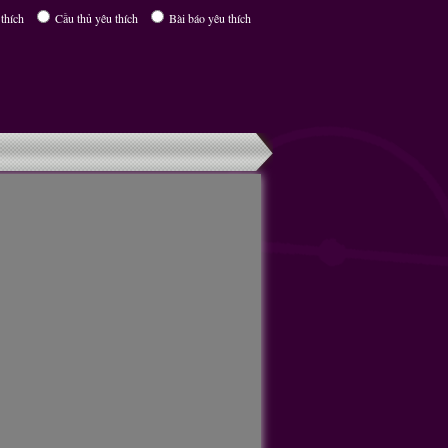
thích
Cầu thủ yêu thích
Bài báo yêu thích