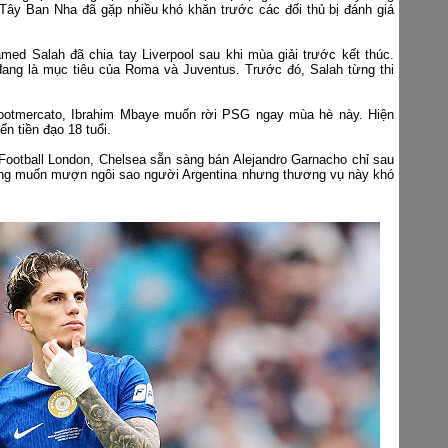
Tây Ban Nha đã gặp nhiều khó khăn trước các đối thủ bị đánh giá
ed Salah đã chia tay Liverpool sau khi mùa giải trước kết thúc.
đang là mục tiêu của Roma và Juventus. Trước đó, Salah từng thi
otmercato, Ibrahim Mbaye muốn rời PSG ngay mùa hè này. Hiện
n tiền đạo 18 tuổi.
ootball London, Chelsea sẵn sàng bán Alejandro Garnacho chỉ sau
ng muốn mượn ngôi sao người Argentina nhưng thương vụ này khó