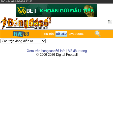
Thứ sáu 07/08/2026 12:43
TIN TỨC
DỮ LIỆU
LIVESCORE
Xem trên bongdaso66.info
|
Về đầu trang
© 2006-2026 Digital Football